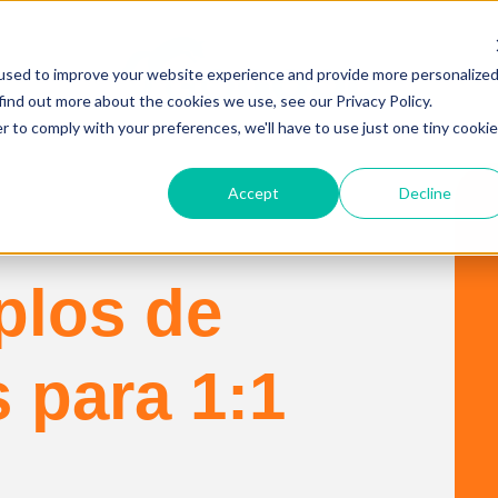
used to improve your website experience and provide more personalize
find out more about the cookies we use, see our Privacy Policy.
r to comply with your preferences, we'll have to use just one tiny cookie
Accept
Decline
plos de
 para 1:1